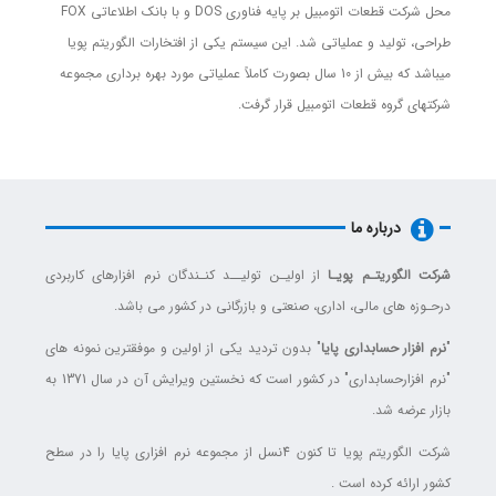
محل شرکت قطعات اتومبیل بر پایه فناوری DOS و با بانک اطلاعاتی FOX
طراحی، تولید و عملیاتی شد. این سیستم یکی از افتخارات الگوریتم پویا
میباشد که بیش از 10 سال بصورت کاملاً عملیاتی مورد بهره برداری مجموعه
شرکتهای گروه قطعات اتومبیل قرار گرفت.
درباره ما
شرکت الگوریتـم پویـا
از اولیـن تولیــد کنـندگان نرم افزارهای کاربردی
درحـوزه های مالی، اداری، صنعتی و بازرگانی در کشور می باشد.
"
نرم افزار حسابداری پایا
" بدون تردید یکی از اولین و موفقترین نمونه های
"نرم افزارحسابداری" در کشور است که نخستین ویرایش آن در سال 1371 به
بازار عرضه شد.
شرکت الگوریتم پویا تا کنون 4نسل از مجموعه نرم افزاری پایا را در سطح
کشور ارائه کرده است .