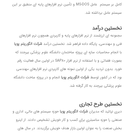
کامل بر سیستم عامل MS-DOS و تأمین نرم افزارهای پایه ای منطبق بر این
سیستم عامل برداشته شد.
نخستین درآمد
مجموعه ای ارزشمند از نرم افزارهای پایه و کاربردی همچون نرم افزارهای
فنی و مهندسی، پایگاه داده فراهم شد. نخستین درآمد
شرکت الگوریتم پویا
با انجام محاسبات سازه ای پروژه ساختمان دانشگاه علوم پزشکی بیرجند که
بصورت فضائی و با استفاده از نرم افزار SAP80 در اولین سال فعالیت رقم
خورد. بدون تردید یکی از اولین نمونه های کاربردی نرم افزارهای مهندسی
بود که در کشور توسط
شرکت الگوریتم پویا
انجام و در پروژه ساخت دانشگاه
علوم پزشکی بیرجند به کار گرفته شد.
نخستین طرح تجاری
دیری نپائید که مدیران
شرکت الگوریتم پویا
حوزه سیستم های مالی، اداری و
صنعتی را حوزه مناسبتری برای کسب و کار خویش تشخیص دادند. از اینرو
بخش صنعت را به عنوان اولین بازار هدف خویش برگزیدند. در سال های