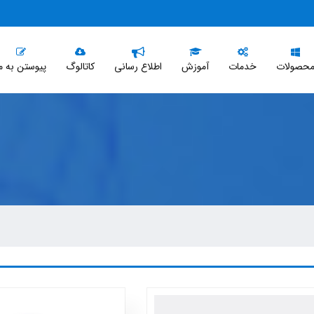
حصولات
خدمات
آموزش
اطلاع رسانی
کاتالوگ
پیوستن به م
 حسابداری مالی(ریالی و ارزی)
فروش
 انبار و کنترل موجودی(مقداری و
بازاریابی
مدیریت خدمات مشتریان
 فروش و کنترل اعتبار مشتری
 نقد و بانک و خزانه داری
 حقوق و دستمزد و کارگزینی
 دارائیهای ثابت و جمعداری اموال