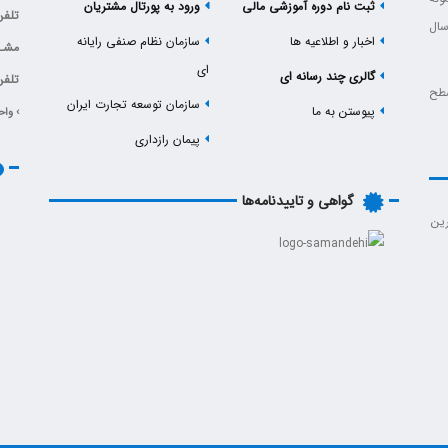
ثبت نام دوره آموزشی مالی
ورود به پورتال مشتریان
تلف
سال
اخبار و اطلاعیه ها
سازمان نظام صنفی رایانه
مشـهد -
ای
گالری چند رسانه ای
تلفن : 0
در سطح
سازمان توسعه تجارت ایران
پیوستن به ما
› واح
پیمان رازداری
گواهی و تاییدنامه‌ها
رین