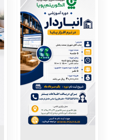
صندوق
صنعتی
نرم ا