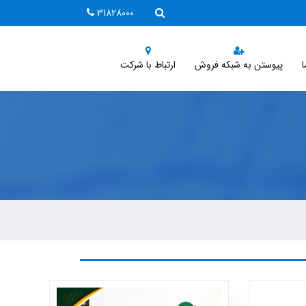
31828000
ا
پیوستن به شبکه فروش
ارتباط با شرکت