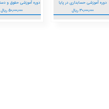
دوره آموزشی حسابداری در پایا
دوره آموزشی حقوق و دستمز
30,000,000
ریال
50,000,000
ریال