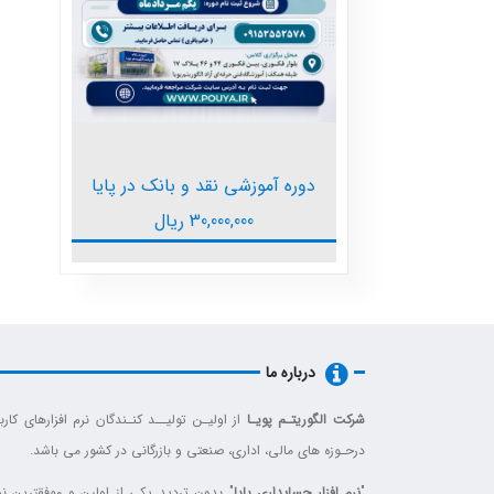
دوره آموزشی نقد و بانک در پایا
30,000,000
ریال
درباره ما
شرکت الگوریتـم پویـا
از اولیـن تولیــد کنـندگان نرم افزارهای کارب
درحـوزه های مالی، اداری، صنعتی و بازرگانی در کشور می باشد.
"
نرم افزار حسابداری پایا
" بدون تردید یکی از اولین و موفقترین نم