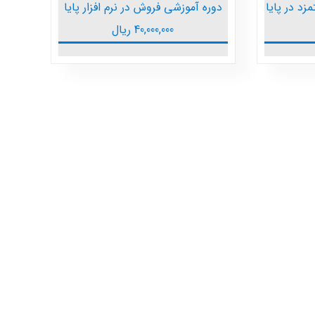
د در پایا
دوره آموزشی فروش در نرم افزار پایا
40,000,000
ریال