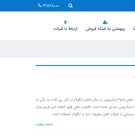
31828000
ا
پیوستن به شبکه فروش
ارتباط با شرکت
ک های جاوا اسکریپتی در حال حاضر انگولار در کنار ری اکت به یکی از
 اسکریپتی تبدیل شده است. قابلیت های فوق العاده این فریم ورک
اری از شرکت های معروف دنیا از انگولار استفاده کنند.
ادامه مطلب