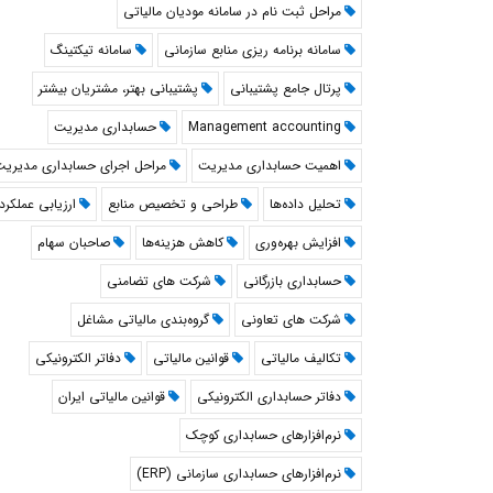
مراحل ثبت نام در سامانه مودیان مالیاتی
سامانه برنامه ریزی منابع سازمانی
سامانه تیکتینگ
پرتال جامع پشتیبانی
پشتیبانی بهتر، مشتریان بیشتر
Management accounting
حسابداری مدیریت
اهمیت حسابداری مدیریت
مراحل اجرای حسابداری مدیری
تحلیل داده‌ها
طراحی و تخصیص منابع
ارزیابی عملکرد
افزایش بهره‌وری
کاهش هزینه‌ها
صاحبان سهام
حسابداری بازرگانی
شرکت های تضامنی
شرکت های تعاونی
گروه‌بندی مالیاتی مشاغل
تکالیف مالیاتی
قوانین مالیاتی
دفاتر الکترونیکی
دفاتر حسابداری الکترونیکی
قوانین مالیاتی ایران
نرم‌افزارهای حسابداری کوچک
نرم‌افزارهای حسابداری سازمانی (ERP)