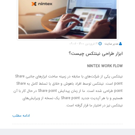
مدیر سایت
19 فروردین 1400 - 09:06
ابزار طراحی نینتکس چیست؟
NINTEX WORK FLOW
نینتکس یکی از شرکت‌های با سابقه در زمینه ساخت ابزارهای جانبی Share
point است. نینتکس توسط افراد باهوش و خلاق با تسلط کامل به Share
point طراحی شده است. ما از زمان پیدایش Share point در حال کار با آن
هستیم و با هر آپدیت جدید Share point یک نسخه از ویرایش‌های
نینتکس نیز در اختیار ما قرار گرفته است.
ادامه مطلب