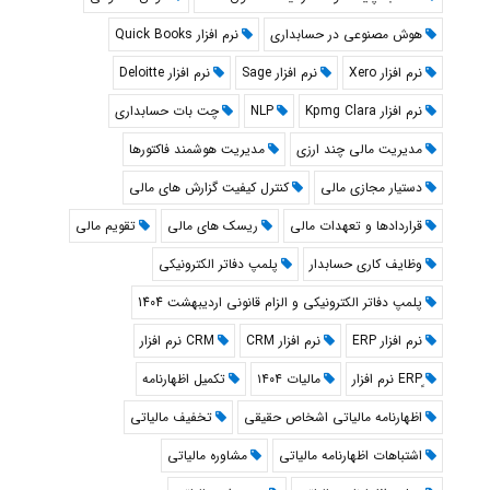
هوش مصنوعی در حسابداری
نرم افزار Quick Books
نرم افزار Xero
نرم افزار Sage
نرم افزار Deloitte
نرم افزار Kpmg Clara
NLP
چت بات حسابداری
مدیریت مالی چند ارزی
مدیریت هوشمند فاکتورها
دستیار مجازی مالی
کنترل کیفیت گزارش های مالی
قراردادها و تعهدات مالی
ریسک های مالی
تقویم مالی
وظایف کاری حسابدار
پلمپ دفاتر الکترونیکی
پلمپ دفاتر الکترونیکی و الزام قانونی اردیبهشت 1404
نرم افزار ERP
نرم افزار CRM
CRM نرم افزار
مالیات ۱۴۰۴
تکمیل اظهارنامه
اظهارنامه مالیاتی اشخاص حقیقی
تخفیف مالیاتی
اشتباهات اظهارنامه مالیاتی
مشاوره مالیاتی