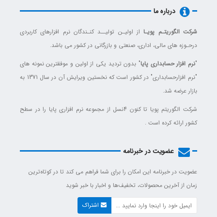
درباره ما
شرکت الگوریتـم پویـا
از اولیـن تولیــد کنـندگان نرم افزارهای کاربردی
درحـوزه های مالی، اداری، صنعتی و بازرگانی در کشور می باشد.
"
نرم افزار حسابداری پایا
" بدون تردید یکی از اولین و موفقترین نمونه های
"نرم افزارحسابداری" در کشور است که نخستین ویرایش آن در سال 1371 به
بازار عرضه شد.
شرکت الگوریتم پویا تا کنون 4نسل از مجموعه نرم افزاری پایا را در سطح
کشور ارائه کرده است .
عضویت در خبرنامه
عضویت در خبرنامه این امکان را برای شما فراهم می کند تا در کوتاه‌ترین
زمان از آخرین محصولات، تخفیف‌ها و اخبار با خبر شوید
اشتراک