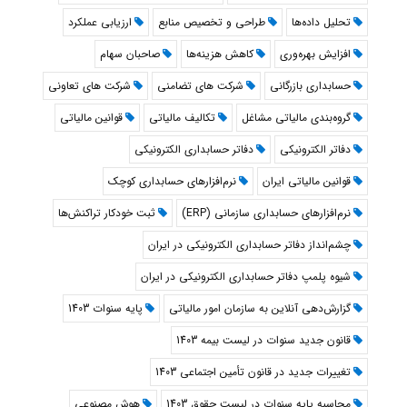
تحلیل داده‌ها
طراحی و تخصیص منابع
ارزیابی عملکرد
افزایش بهره‌وری
کاهش هزینه‌ها
صاحبان سهام
حسابداری بازرگانی
شرکت های تضامنی
شرکت های تعاونی
گروه‌بندی مالیاتی مشاغل
تکالیف مالیاتی
قوانین مالیاتی
دفاتر الکترونیکی
دفاتر حسابداری الکترونیکی
قوانین مالیاتی ایران
نرم‌افزارهای حسابداری کوچک
نرم‌افزارهای حسابداری سازمانی (ERP)
ثبت خودکار تراکنش‌ها
چشم‌انداز دفاتر حسابداری الکترونیکی در ایران
شیوه پلمپ دفاتر حسابداری الکترونیکی در ایران
گزارش‌دهی آنلاین به سازمان امور مالیاتی
پایه سنوات 1403
قانون جدید سنوات در لیست بیمه 1403
تغییرات جدید در قانون تأمین اجتماعی 1403
محاسبه پایه سنوات در لیست حقوق 1403
هوش مصنوعی