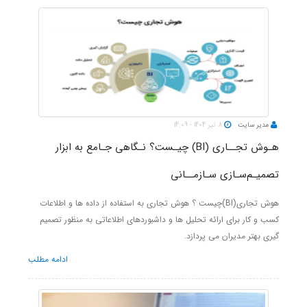
مدیر سایت
8 تیر 1404 - 14:09
هـوش تجــاری (BI) چیـست؟ نـگاهی جـامع به ابزار
تصمیـم‌سـازی سـازمــانی
هوش تجاری(
BI
)چیست ؟ هوش تجاری به استفاده از داده ها و اطلاعات
کسب و کار برای ارائه تحلیل ها و داشبوردهای اطلاعاتی به منظور تصمیم
گیری بهتر مدیران می پردازد.
ادامه مطلب