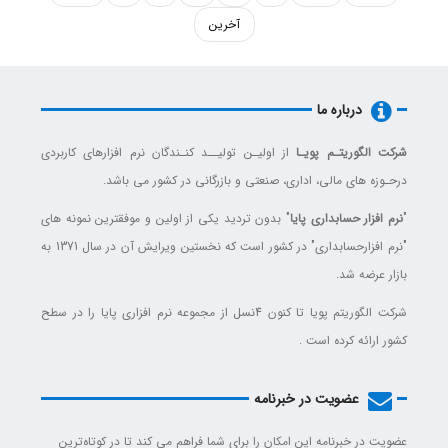
آخرین
درباره ما
شرکت الگوریتـم پویـا
از اولیـن تولیــد کنـندگان نرم افزارهای کاربردی
درحـوزه های مالی، اداری، صنعتی و بازرگانی در کشور می باشد.
"
نرم افزار حسابداری پایا
" بدون تردید یکی از اولین و موفقترین نمونه های
"نرم افزارحسابداری" در کشور است که نخستین ویرایش آن در سال 1371 به
بازار عرضه شد.
شرکت الگوریتم پویا تا کنون 4نسل از مجموعه نرم افزاری پایا را در سطح
کشور ارائه کرده است .
عضویت در خبرنامه
عضویت در خبرنامه این امکان را برای شما فراهم می کند تا در کوتاه‌ترین