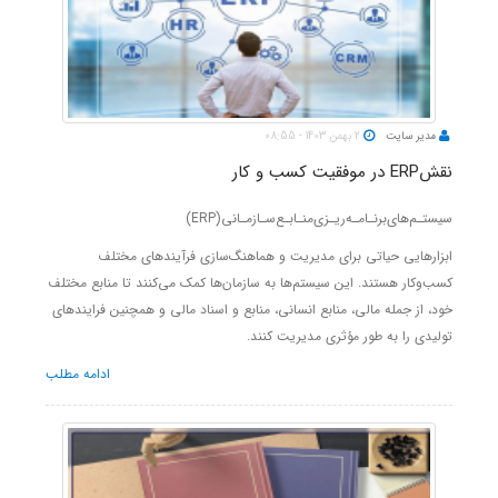
مدیر سایت
2 بهمن 1403 - 08:55
نقشERP در موفقیت کسب و کار
سیستـم‌‌های‌برنـامـه‌‌ریـزی‌منـابـع‌سـازمـانی
(ERP)‌
ابزارهایی حیاتی برای مدیریت و هماهنگ‌سازی فرآیندهای مختلف
کسب‌وکار هستند. این سیستم‌ها به سازمان‌ها کمک می‌کنند تا منابع مختلف
خود، از جمله مالی، منابع انسانی، منابع و اسناد مالی و همچنین فرایندهای
تولیدی را به طور مؤثری مدیریت کنند.
ادامه مطلب