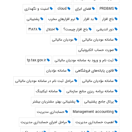
PRDBMS
فضای ابرای
cloud
امنیت و نگهداری
باج افزار
بد افزار
نرم افزارهای مخرب
پشتیبانی
دور اندیشی
باج افزار چیست؟
اختلال
31828
سامانه مودیان مالیاتی
مودیان مالیاتی
صورت حساب الکترونیکی
ثبت نام و ورود به سامانه مودیان مالیاتی
tp.tax.gov.ir
قانون پایانه‌های فروشگاهی
سامانه مؤدیان
سامانه مؤدیان مالیاتی
مراحل ثبت نام در سامانه مودیان مالیاتی
سامانه برنامه ریزی منابع سازمانی
سامانه تیکتینگ
پرتال جامع پشتیبانی
پشتیبانی بهتر، مشتریان بیشتر
Management accounting
حسابداری مدیریت
اهمیت حسابداری مدیریت
مراحل اجرای حسابداری مدیریت