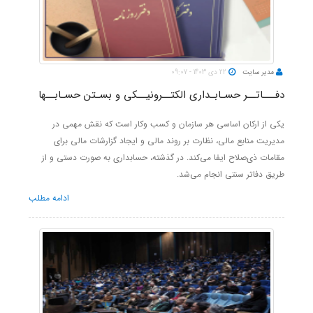
مدیر سایت
22 دی 1403 - 09:07
دفـــاتــر حسـابـداری‌ الکتــرونیــکی‌ و‌ بسـتن‌ حسـابــها
یکی از ارکان اساسی هر سازمان و کسب ‌وکار است که نقش مهمی در
مدیریت منابع مالی، نظارت بر روند مالی و ایجاد گزارشات مالی برای
مقامات ذی‌صلاح ایفا می‌کند. در گذشته، حسابداری به صورت دستی و از
طریق دفاتر سنتی انجام می‌شد.
ادامه مطلب