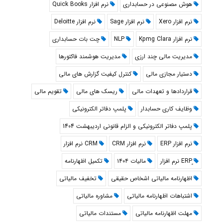
هوش مصنوعی در حسابداری
نرم افزار Quick Books
نرم افزار Xero
نرم افزار Sage
نرم افزار Deloitte
نرم افزار Kpmg Clara
NLP
چت بات حسابداری
مدیریت مالی چند ارزی
مدیریت هوشمند فاکتورها
دستیار مجازی مالی
کنترل کیفیت گزارش های مالی
قراردادها و تعهدات مالی
ریسک های مالی
تقویم مالی
وظایف کاری حسابدار
پلمپ دفاتر الکترونیکی
پلمپ دفاتر الکترونیکی و الزام قانونی اردیبهشت 1404
نرم افزار ERP
نرم افزار CRM
CRM نرم افزار
مالیات ۱۴۰۴
تکمیل اظهارنامه
اظهارنامه مالیاتی اشخاص حقیقی
تخفیف مالیاتی
اشتباهات اظهارنامه مالیاتی
مشاوره مالیاتی
مهلت اظهارنامه مالیاتی
مستندات مالیاتی