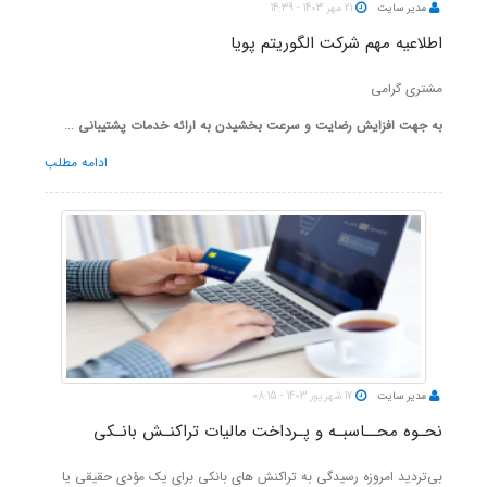
مدیر سایت
21 مهر 1403 - 14:39
اطلاعیه مهم شرکت الگوریتم پویا
مشتری گرامی
به جهت افزايش رضايت و سرعت بخشيدن به ارائه خدمات پشتيبانی
...
ادامه مطلب
مدیر سایت
17 شهریور 1403 - 08:15
نحـوه محــاسبـه و پـرداخت مالیات تراکنـش بانـکی
بی‌تردید امروزه رسیدگی به تراکنش های بانکی برای یک مؤدی حقیقی یا